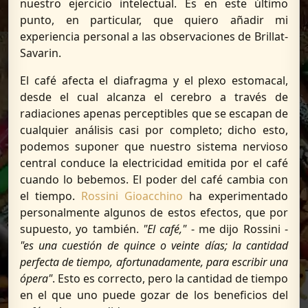
nuestro ejercicio intelectual. Es en este último
punto, en particular, que quiero añadir mi
experiencia personal a las observaciones de Brillat-
Savarin.
El café afecta el diafragma y el plexo estomacal,
desde el cual alcanza el cerebro a través de
radiaciones apenas perceptibles que se escapan de
cualquier análisis casi por completo; dicho esto,
podemos suponer que nuestro sistema nervioso
central conduce la electricidad emitida por el café
cuando lo bebemos. El poder del café cambia con
el tiempo.
Rossini Gioacchino
ha experimentado
personalmente algunos de estos efectos, que por
supuesto, yo también.
"El café,"
- me dijo Rossini -
"es una cuestión de quince o veinte días; la cantidad
perfecta de tiempo, afortunadamente, para escribir una
ópera"
. Esto es correcto, pero la cantidad de tiempo
en el que uno puede gozar de los beneficios del