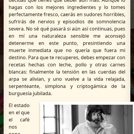
hagas con los mejores ingredientes y lo tomes
perfectamente fresco, caerás en sudores horribles,
sufrirás de nervios y episodios de somnolencia
severa. No sé qué pasará si aún así continuas, pues
en mí una naturaleza sensible me aconsejó
detenerme en este punto, presintiendo una
muerte inmediata que no quería que fuera mi
destino. Para que te recuperes, debes empezar con
recetas hechas con leche, pollo y otras carnes
blancas: finalmente la tensión en las cuerdas del
arpa se alivian, y uno vuelve a la vida relajada,
serpenteante, simplona y criptogámica de la
burguesía jubilada.
El estado
en el que
el café
nos
pone