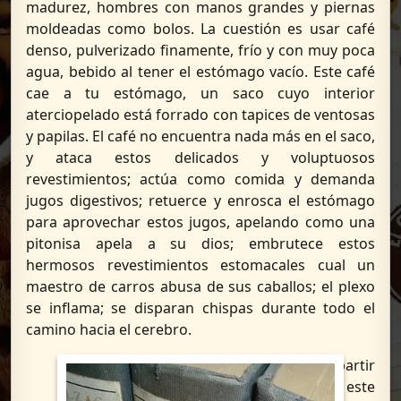
madurez, hombres con manos grandes y piernas
moldeadas como bolos. La cuestión es usar café
denso, pulverizado finamente, frío y con muy poca
agua, bebido al tener el estómago vacío. Este café
cae a tu estómago, un saco cuyo interior
aterciopelado está forrado con tapices de ventosas
y papilas. El café no encuentra nada más en el saco,
y ataca estos delicados y voluptuosos
revestimientos; actúa como comida y demanda
jugos digestivos; retuerce y enrosca el estómago
para aprovechar estos jugos, apelando como una
pitonisa apela a su dios; embrutece estos
hermosos revestimientos estomacales cual un
maestro de carros abusa de sus caballos; el plexo
se inflama; se disparan chispas durante todo el
camino hacia el cerebro.
A partir
de este