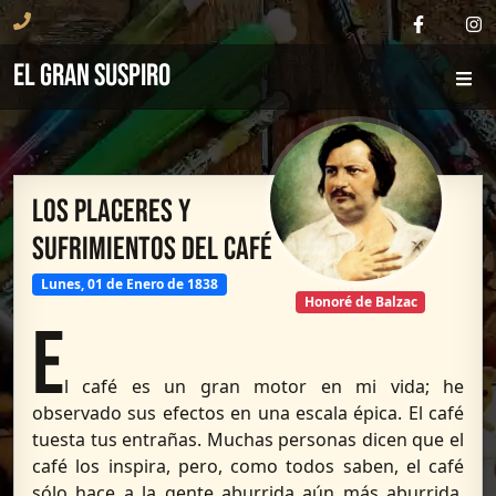
El Gran Suspiro
Los Placeres y
Sufrimientos del Café
Lunes, 01 de Enero de 1838
Honoré de Balzac
E
l café es un gran motor en mi vida; he
observado sus efectos en una escala épica. El café
tuesta tus entrañas. Muchas personas dicen que el
café los inspira, pero, como todos saben, el café
sólo hace a la gente aburrida aún más aburrida.