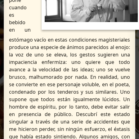
cuando
es
bebido
en un
estómago vacío en estas condiciones magisteriales
produce una especie de ánimos parecidos al enojo:
la voz de uno se eleva, los gestos sugieren una
impaciencia enfermiza: uno quiere que todo
avance a la velocidad de las ideas; uno se vuelve
brusco, malhumorado por nada. En realidad, uno
se convierte en ese personaje voluble, en el poeta,
condenado por los tenderos y sus similares. Uno
supone que todos están igualmente lúcidos. Un
hombre de espíritu, por lo tanto, debe evitar salir
en presencia de público. Descubrí este estado
singular a través de una serie de accidentes que
me hicieron perder, sin ningún esfuerzo, el éxtasis
que había estado sintiendo. Algunos amigos, con