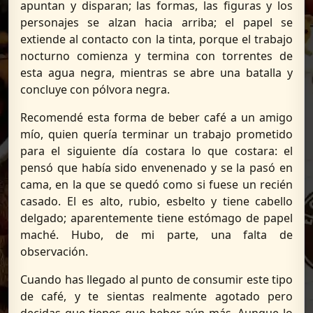
apuntan y disparan; las formas, las figuras y los
personajes se alzan hacia arriba; el papel se
extiende al contacto con la tinta, porque el trabajo
nocturno comienza y termina con torrentes de
esta agua negra, mientras se abre una batalla y
concluye con pólvora negra.
Recomendé esta forma de beber café a un amigo
mío, quien quería terminar un trabajo prometido
para el siguiente día costara lo que costara: el
pensó que había sido envenenado y se la pasó en
cama, en la que se quedó como si fuese un recién
casado. El es alto, rubio, esbelto y tiene cabello
delgado; aparentemente tiene estómago de papel
maché. Hubo, de mi parte, una falta de
observación.
Cuando has llegado al punto de consumir este tipo
de café, y te sientas realmente agotado pero
decidas que tienes que beber aún más. Aunque lo