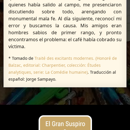
quienes había salido al campo, me presenciaron
discutiendo sobre todo, arengando con
monumental mala fe. Al día siguiente, reconocí mi
error y buscamos la causa. Mis amigos eran
hombres sabios de primer rango, y pronto
encontramos el problema: el café había cobrado su
víctima.
* Tomado de
Traité des excitants modernes. (Honoré de
Balzac, editorial: Charpentier, colección: Études
analytiques, serie: La Comédie humaine)
. Traducción al
español: Jorge Sampayo.